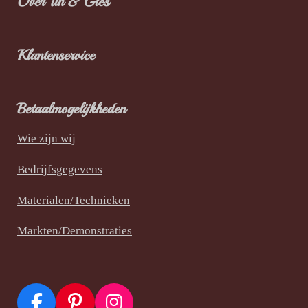
Over Tin & Glês
Klantenservice
Betaalmogelijkheden
Wie zijn wij
Bedrijfsgegevens
Materialen/Technieken
Markten/Demonstraties