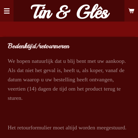
Tin & Glês
Ga
direct
naar
de
hoofdinhoud
Bedenktijd/retourneren
We hopen natuurlijk dat u blij bent met uw aankoop.
Als dat niet het geval is, heeft u, als koper, vanaf de
datum waarop u uw bestelling heeft ontvangen,
veertien (14) dagen de tijd om het product terug te
sturen.
Het retourformulier moet altijd worden meegestuurd.