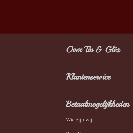
Over Tin & Glês
Klantenservice
Betaalmogelijkheden
Wie zijn wij