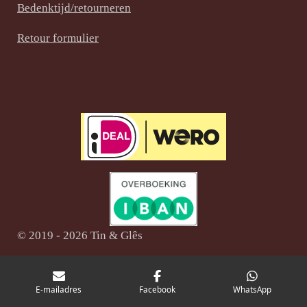
t
m
Bedenktijd/retourneren
Retour formulier
© 2019 - 2026 Tin & Glês
E-mailadres
Facebook
WhatsApp