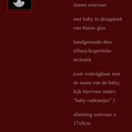
tinnen ooievaar
met baby in draagdoek
van blauw glas
handgemaakt dmv
tiffany/koperfolie-
techniek
(ook verkrijgbaar met
de naam van de baby;
kijk hiervoor onder;
"baby cadeautjes" )
afmeting ooievaar ±
17x9cm