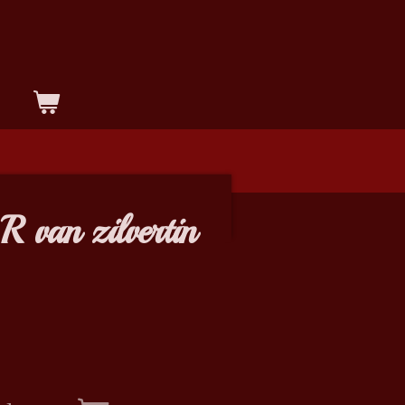
R van zilvertin