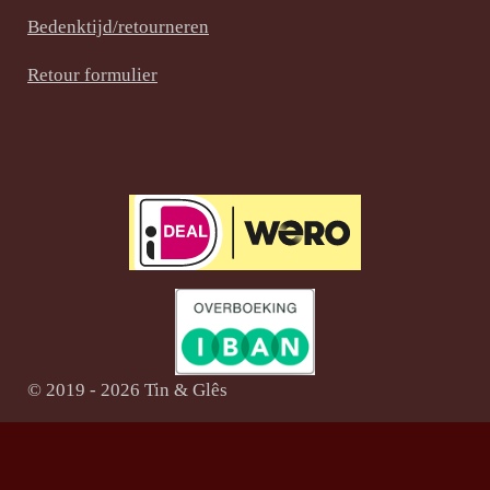
t
m
Bedenktijd/retourneren
Retour formulier
© 2019 - 2026 Tin & Glês