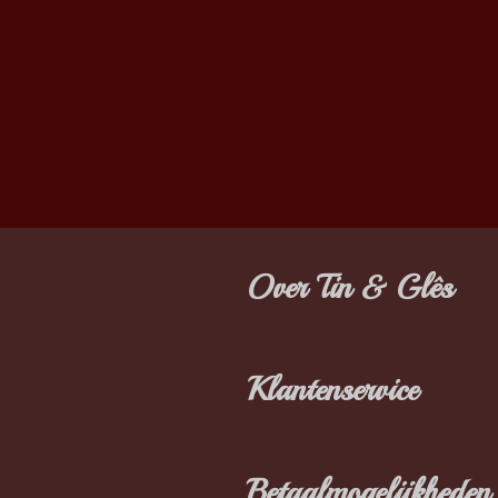
Over Tin & Glês
Klantenservice
Betaalmogelijkheden