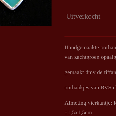
Uitverkocht
Handgemaakte oorhange
van zachtgroen opaalg
gemaakt dmv de tiffan
oorhaakjes van RVS ch
Afmeting vierkantje; l
±1,5x1,5cm