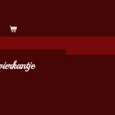
ierkantje