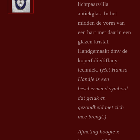
lichtpaars/lila
antiekglas. In het
midden de vorm van
een hart met daarin een
glazen kristal.
Handgemaakt dmv de
koperfolie/tiffany-
techniek. (
Het Hamsa
Handje is een
beschermend symbool
dat geluk en
gezondheid met zich
mee brengt.)
Afmeting hoogte x